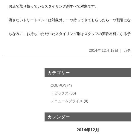
お店で取り扱っているスタイリング剤すべて対象です。
流さないトリートメントは対象外。一つ持ってきてもらったら一つ割引にな
ちなみに、お持ちいただいたスタイリング剤はスタッフの実験材料になる予定
2014年 12月 18日 ｜ カ
カテゴリー
COUPON
(4)
トピックス
(56)
メニュー＆プライス
(0)
カレンダー
2014年12月