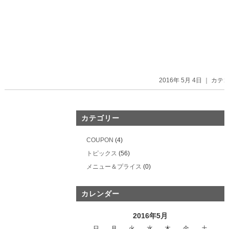
2016年 5月 4日 ｜ カ
カテゴリー
COUPON
(4)
トピックス
(56)
メニュー＆プライス
(0)
カレンダー
2016年5月
日
月
火
水
木
金
土