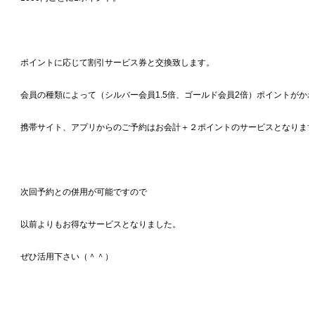
ポイントに応じて割引サービス券と交換致します。
会員の種類によって（シルバー会員1.5倍、ゴールド会員2倍）ポイントがか
携帯サイト、アプリからのご予約はお会計＋２ポイントのサービスとなりま
次回予約との併用が可能ですので
以前よりもお得なサービスとなりました。
ぜひ活用下さい（＾＾）