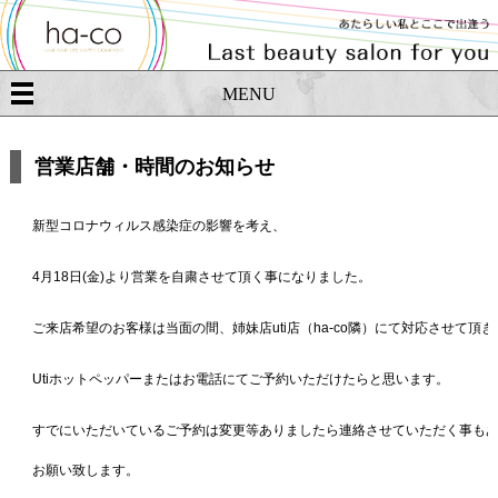
MENU
営業店舗・時間のお知らせ
新型コロナウィルス感染症の影響を考え、
4月18日(金)より営業を自粛させて頂く事になりました。
ご来店希望のお客様は当面の間、姉妹店uti店（ha-co隣）にて対応させて頂
Utiホットペッパーまたはお電話にてご予約いただけたらと思います。
すでにいただいているご予約は変更等ありましたら連絡させていただく事も
お願い致します。