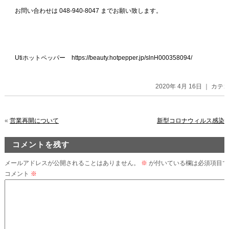
お問い合わせは 048-940-8047 までお願い致します。
Utiホットペッパー https://beauty.hotpepper.jp/slnH000358094/
2020年 4月 16日 ｜ カ
«
営業再開について
新型コロナウィルス感染
コメントを残す
メールアドレスが公開されることはありません。
※
が付いている欄は必須項目で
コメント
※