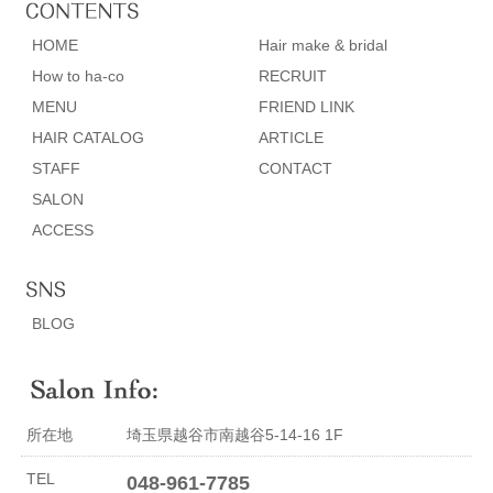
HOME
Hair make & bridal
How to ha-co
RECRUIT
MENU
FRIEND LINK
HAIR CATALOG
ARTICLE
STAFF
CONTACT
SALON
ACCESS
BLOG
所在地
埼玉県越谷市南越谷5-14-16 1F
TEL
048-961-7785