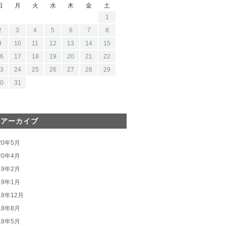
日
月
火
水
木
金
土
1
2
3
4
5
6
7
8
9
10
11
12
13
14
15
6
17
18
19
20
21
22
3
24
25
26
27
28
29
0
31
間アーカイブ
20年5月
20年4月
19年2月
19年1月
18年12月
18年8月
18年5月