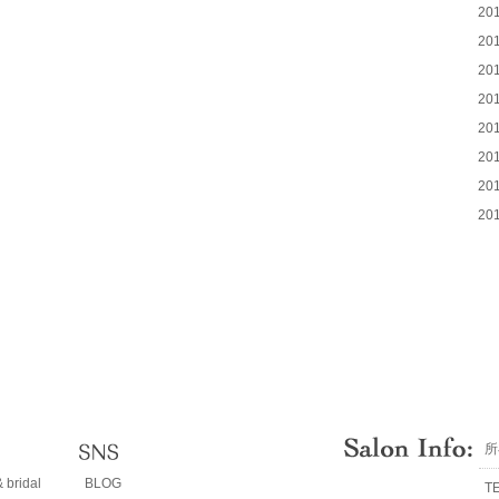
20
20
20
20
20
20
20
20
所
 bridal
BLOG
T