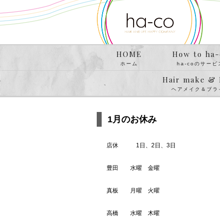
HOME
How to ha-
ホーム
ha-coのサービ
Hair make & 
ヘアメイク＆ブラ
1月のお休み
店休 1日、2日、3日
豊田 水曜 金曜
真板 月曜 火曜
高橋 水曜 木曜