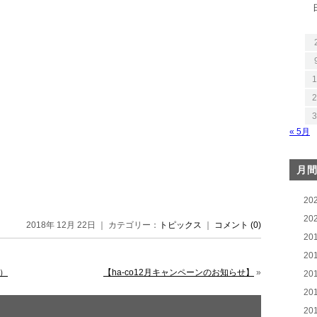
1
2
3
« 5月
月
20
20
2018年 12月 22日 ｜ カテゴリー：
トピックス
｜
コメント (0)
20
20
）
【ha-co12月キャンペーンのお知らせ】
»
20
20
20