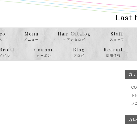
co
Menu
Hair Catalog
Staff
ス
メニュー
ヘアカタログ
スタッフ
Bridal
Coupon
Blog
Recruit
イダル
クーポン
ブログ
採用情報
カ
CO
ト
メ
カ