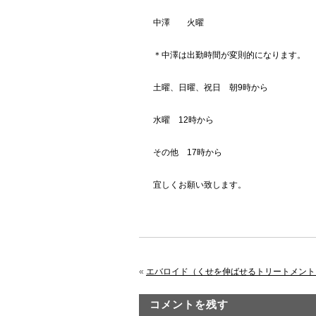
中澤 火曜
＊中澤は出勤時間が変則的になります。
土曜、日曜、祝日 朝9時から
水曜 12時から
その他 17時から
宜しくお願い致します。
«
エバロイド（くせを伸ばせるトリートメント
コメントを残す