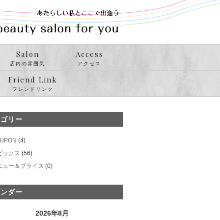
Salon
Access
店内の雰囲気
アクセス
Friend Link
フレンドリンク
テゴリー
UPON
(4)
ピックス
(56)
ニュー＆プライス
(0)
レンダー
2026年8月