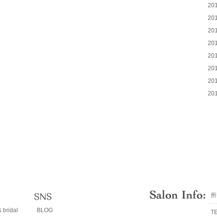
20
20
20
20
20
20
20
20
所
 bridal
BLOG
T