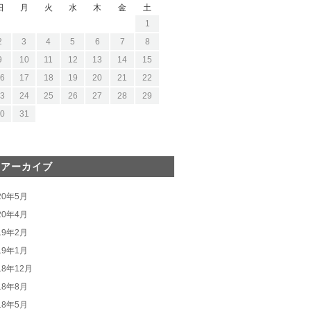
日
月
火
水
木
金
土
1
2
3
4
5
6
7
8
9
10
11
12
13
14
15
6
17
18
19
20
21
22
3
24
25
26
27
28
29
0
31
間アーカイブ
20年5月
20年4月
19年2月
19年1月
18年12月
18年8月
18年5月