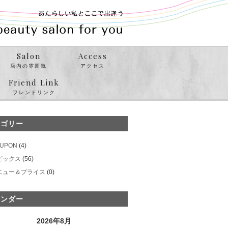
Salon
Access
店内の雰囲気
アクセス
Friend Link
フレンドリンク
テゴリー
UPON
(4)
ピックス
(56)
ニュー＆プライス
(0)
レンダー
2026年8月