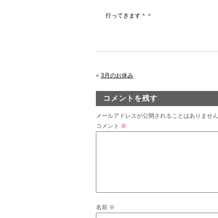
行ってきます＾＾
«
3月のお休み
コメントを残す
メールアドレスが公開されることはありませ
コメント
※
名前
※