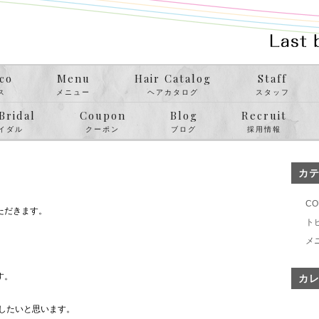
co
Menu
Hair Catalog
Staff
ス
メニュー
ヘアカタログ
スタッフ
Bridal
Coupon
Blog
Recruit
イダル
クーポン
ブログ
採用情報
カ
CO
ただきます。
ト
メ
す。
カ
したいと思います。