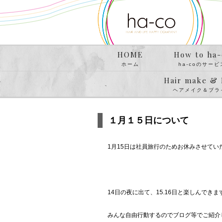
HOME
How to ha-
ホーム
ha-coのサービ
Hair make & 
ヘアメイク＆ブラ
１月１５日について
1月15日は社員旅行のためお休みさせてい
14日の夜に出て、15.16日と楽しんできま
みんな自由行動するのでブログ等でご紹介