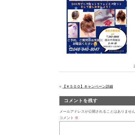
«
【￥５００】キャンペーン詳細
コメントを残す
メールアドレスが公開されることはありませ
コメント
※