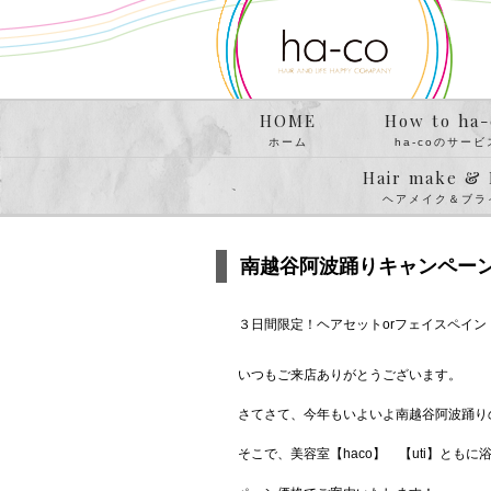
HOME
How to ha-
ホーム
ha-coのサービ
Hair make & 
ヘアメイク＆ブラ
南越谷阿波踊りキャンペー
３日間限定！ヘアセットorフェイスペイ
いつもご来店ありがとうございます。
さてさて、今年もいよいよ南越谷阿波踊り
そこで、美容室【haco】 【uti】と