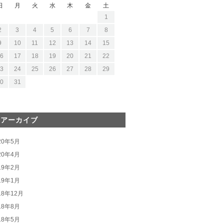
日
月
火
水
木
金
土
1
2
3
4
5
6
7
8
9
10
11
12
13
14
15
6
17
18
19
20
21
22
3
24
25
26
27
28
29
0
31
間アーカイブ
20年5月
20年4月
19年2月
19年1月
18年12月
18年8月
18年5月