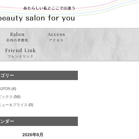
Salon
Access
店内の雰囲気
アクセス
Friend Link
フレンドリンク
テゴリー
UPON
(4)
ピックス
(56)
ニュー＆プライス
(0)
レンダー
2026年8月