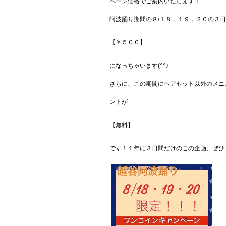
ペーン価格でご案内いたします！
阿波踊り期間の８/１８，１９，２０の３
【￥５００】
になっちゃいます(^^♪
さらに、この期間にヘアセット以外のメニ
ントが
【無料】
です！１年に３日間だけのこの企画、ぜひぜひ